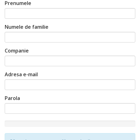
Prenumele
Numele de familie
Companie
Adresa e-mail
Parola
New
Password
Rating: