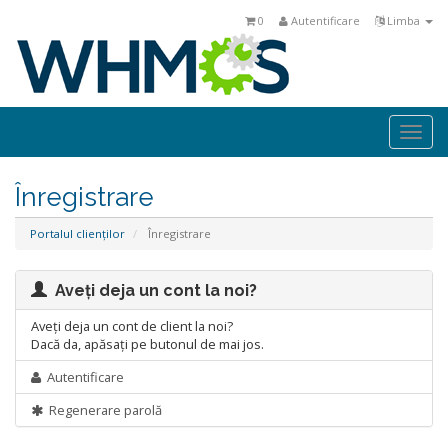
0
Autentificare
Limba
Togg
navi
Înregistrare
Portalul clienților
Înregistrare
Aveți deja un cont la noi?
Aveți deja un cont de client la noi?
Dacă da, apăsați pe butonul de mai jos.
Autentificare
Regenerare parolă