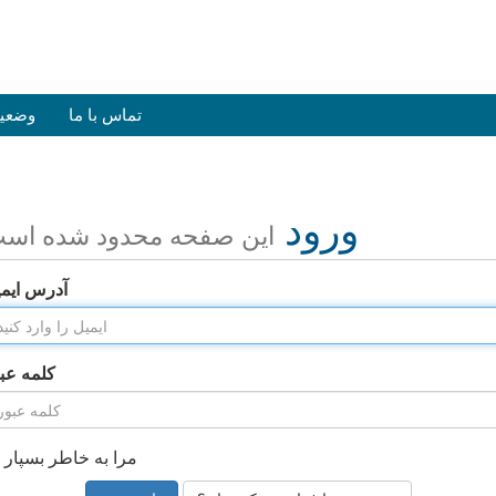
تماس با ما
وضعی
ورود
این صفحه محدود شده اس
آدرس ایم
کلمه عب
مرا به خاطر بسپار