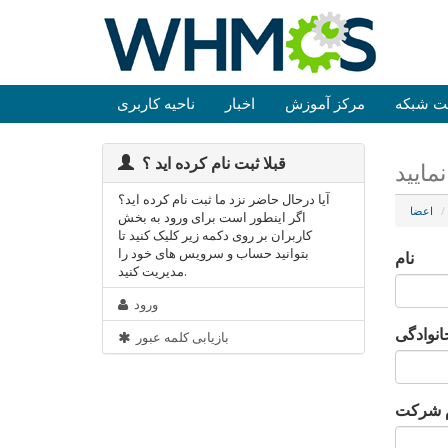
ت شبکه
مرکز آموزش
اخبار
ناحیه کاربری
قبلا ثبت نام کرده اید ؟
مایید
آیا درحال حاضر نزد ما ثبت نام کرده اید؟
اعضا
اگر اینطور است برای ورود به بخش
کاربران بر روی دکمه زیر کلیک کنید تا
بتوانید حساب و سرویس های خود را
نام
مدیریت کنید.
ورود
انوادگی
بازیابی کلمه عبور
م شرکت