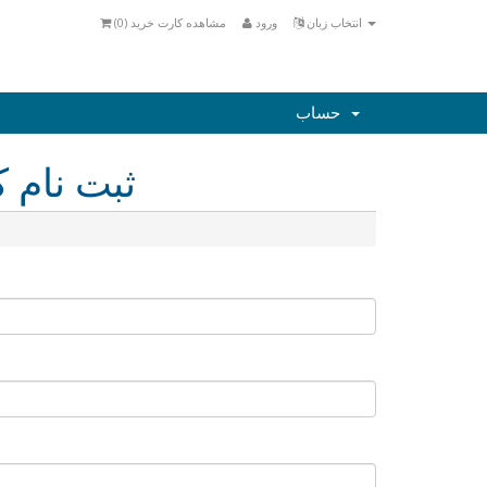
انتخاب زبان
ورود
مشاهده کارت خرید (
0
)
حساب
ثبت نام ک