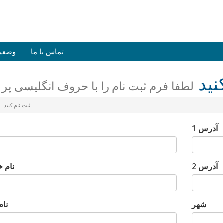
تماس با ما
وضعی
نید
لطفا فرم ثبت نام را با حروف انگلیسی پر ن
ثبت نام کنید
آدرس 1
آدرس 2
نام خ
شهر
نا