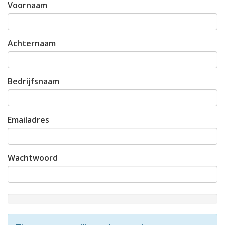
Voornaam
Achternaam
Bedrijfsnaam
Emailadres
Wachtwoord
New
Password
Rating: