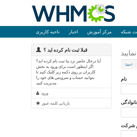
ت شبکه
مرکز آموزش
اخبار
ناحیه کاربری
قبلا ثبت نام کرده اید ؟
مایید
آیا درحال حاضر نزد ما ثبت نام کرده اید؟
اعضا
اگر اینطور است برای ورود به بخش
کاربران بر روی دکمه زیر کلیک کنید تا
بتوانید حساب و سرویس های خود را
نام
مدیریت کنید.
ورود
انوادگی
بازیابی کلمه عبور
م شرکت