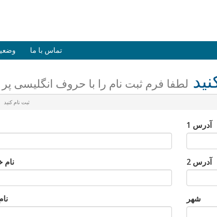
تماس با ما
وضعی
نید
لطفا فرم ثبت نام را با حروف انگلیسی پر ن
ثبت نام کنید
آدرس 1
آدرس 2
نام خ
شهر
نا