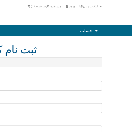
انتخاب زبان
ورود
مشاهده کارت خرید (
0
)
حساب
ثبت نام ک