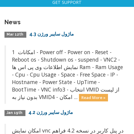
GET SUPPORT
News
ماژول سايبر ورژن 4.3
Mar 12th
امکانات 1 - Power off - Power on - Reset -
Reboot os - Shutdown os - suspend - VNC2 -
نمایش اطلاعات وی پی اس ها Ram - Ram Usage
- Cpu - Cpu Usage - Space - Free Space - IP -
Hostname - Power State - UpTime -
BootTime - VNC info3 - انتخاب VMID از لیست
بدون نياز به VMID4 - امکان ...
Read More »
ماژول سايبر ورژن 4.2
Jan 19th
امكان نمايش vnc در پنل كاربر در نسخه 4.2 فراهم