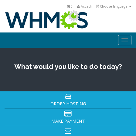
0
Accedi
Choose language
Togg
navi
What would you like to do today?
ORDER HOSTING
MAKE PAYMENT