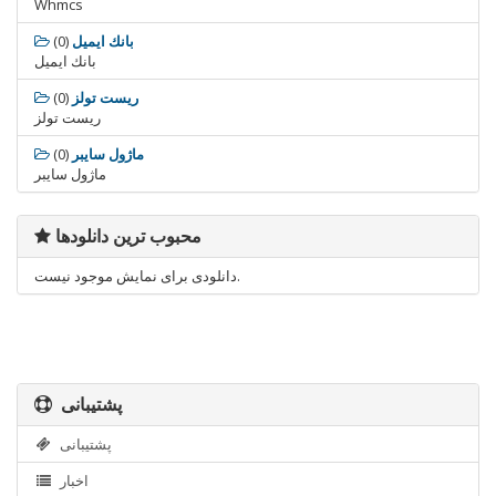
Whmcs
بانك ايميل
(0)
بانك ايميل
ريست تولز
(0)
ريست تولز
ماژول سايبر
(0)
ماژول سايبر
محبوب ترین دانلودها
دانلودی برای نمایش موجود نیست.
پشتیبانی
پشتیبانی
اخبار