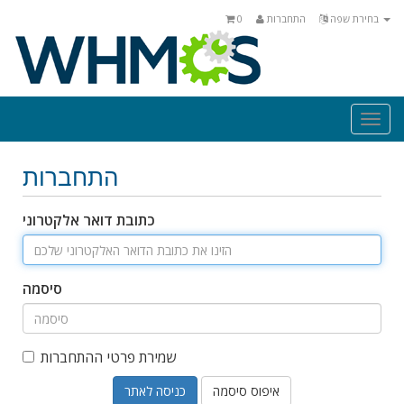
בחירת שפה
התחברות
0
Togg
navi
התחברות
כתובת דואר אלקטרוני
סיסמה
שמירת פרטי ההתחברות
איפוס סיסמה