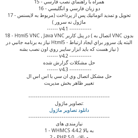
15 - همراه با راهنماي نصب فارسي
16 - دو زبان فارسي و انگليسي
17 - تحويل و تمديد اتوماتيك پس از پرداخت (مربوط به لايسنس
ماژول نه سرور )
------ v4.1 ------------
18 - Html5 VNC , Java VNC در پنل كاربر ( اتصال به VNC بدون
نياز به برنامه جانبي در Html5 - البته يك سرور براي ايجاد ارتباط
نياز هست كه بايد ابزار سايبر روي اون نصب بشه )
------ v4.2 ------------
حل مشكلات گزارش شده
------ v4.3 ------------
حل مشكل اتصال وي ان سي با اس اس ال
تغيير ظاهر بخش مديريت
--------------------------------------------
تصاوير ماژول:
دانلود تصاوير ماژول
--------------------------------------------
نیازمندی های
1 - WHMCS 4.4.2 به بالا
2 - PHP 5.0 و بالاتر