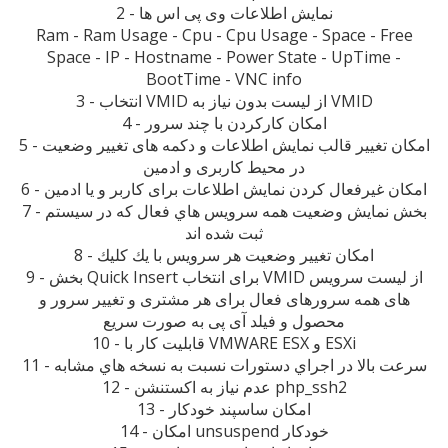
2 - نمایش اطلاعات وی پی اس ها
Ram - Ram Usage - Cpu - Cpu Usage - Space - Free
Space - IP - Hostname - Power State - UpTime -
BootTime - VNC info
3 - انتخاب VMID از لیست بدون نياز به VMID
4 - امکان کارکردن با چند سرور
5 - امکان تغییر قالب نمایش اطلاعات و دکمه های تغییر وضعیت
در محیط کاربری و ادمین
6 - امکان غیرفعال کردن نمایش اطلاعات برای کاربر و یا ادمین
7 - بخش نمایش وضعیت همه سرویس هاي فعال که در سیستم
ثبت شده اند
8 - امکان تغییر وضعیت هر سرویس با يك كليك
9 - بخش Quick Insert برای انتخاب VMID از لیست سرویس
های همه سرورهای فعال برای هر مشتری و تغییر سرور و
محصول و فیلد آی پی به صورت سریع
10 - قابلیت کار با VMWARE ESX و ESXi
11 - سرعت بالا در اجراي دستورات نسبت به نسخه هاي مشابه
12 - عدم نیاز به اکستنشن php_ssh2
13 - امکان ساسپند خودکار
14 - امکان unsuspend خودکار