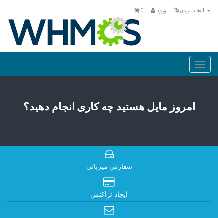
انتخاب زبان
ورود
0
Togg
navi
امروز مایل هستید چه کاری انجام دهید؟
سفارش میزبانی
ایجاد تراکنش