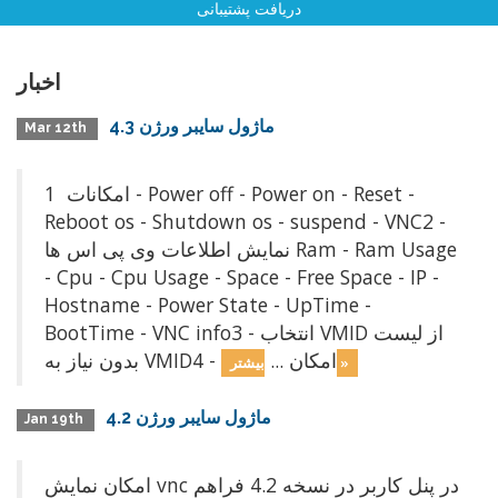
دریافت پشتیبانی
اخبار
ماژول سايبر ورژن 4.3
Mar 12th
امکانات 1 - Power off - Power on - Reset -
Reboot os - Shutdown os - suspend - VNC2 -
نمایش اطلاعات وی پی اس ها Ram - Ram Usage
- Cpu - Cpu Usage - Space - Free Space - IP -
Hostname - Power State - UpTime -
BootTime - VNC info3 - انتخاب VMID از لیست
بدون نياز به VMID4 - امکان ...
بیشتر »
ماژول سايبر ورژن 4.2
Jan 19th
امكان نمايش vnc در پنل كاربر در نسخه 4.2 فراهم