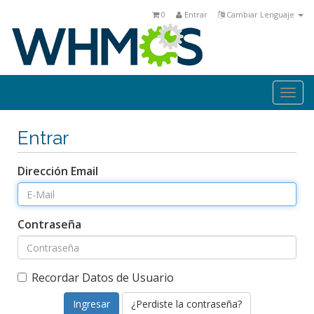
0
Entrar
Cambiar Lenguaje
Togg
navi
Entrar
Dirección Email
Contraseña
Recordar Datos de Usuario
¿Perdiste la contraseña?