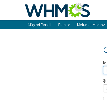
Müştəri Paneli
Elanlar
Məlumat Mərkəzi
E
Şi