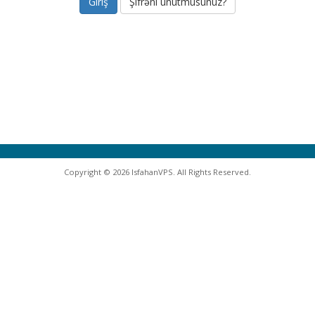
Şifrəni unutmusunuz?
Copyright © 2026 IsfahanVPS. All Rights Reserved.