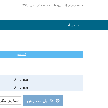
انتخاب زبان
ورود
مشاهده کارت خرید (
0
)
حساب
قیمت
0 Toman
0 Toman
تکمیل سفارش
سفارش دیگر