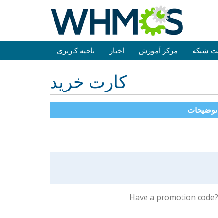
ت شبکه
مرکز آموزش
اخبار
ناحیه کاربری
کارت خرید
توضیحات
Have a promotion code