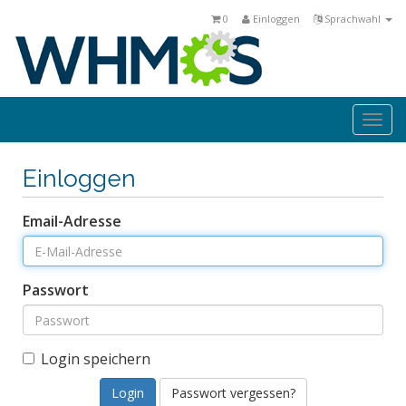
0
Einloggen
Sprachwahl
Togg
navi
Einloggen
Email-Adresse
Passwort
Login speichern
Passwort vergessen?