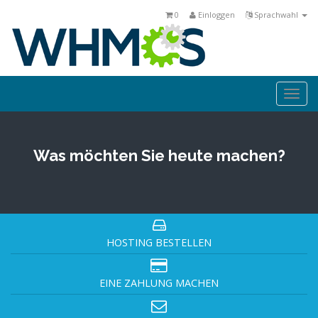
0
Einloggen
Sprachwahl
Togg
navi
Was möchten Sie heute machen?
HOSTING BESTELLEN
EINE ZAHLUNG MACHEN