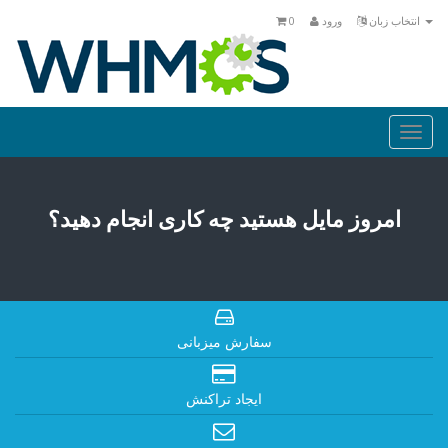
انتخاب زبان
ورود
0
Togg
navi
امروز مایل هستید چه کاری انجام دهید؟
سفارش میزبانی
ایجاد تراکنش