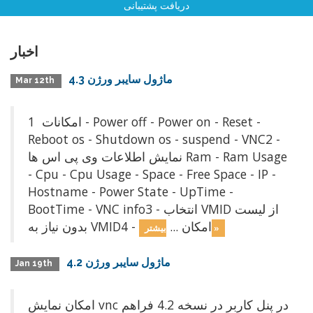
دریافت پشتیبانی
اخبار
ماژول سايبر ورژن 4.3
Mar 12th
امکانات 1 - Power off - Power on - Reset -
Reboot os - Shutdown os - suspend - VNC2 -
نمایش اطلاعات وی پی اس ها Ram - Ram Usage
- Cpu - Cpu Usage - Space - Free Space - IP -
Hostname - Power State - UpTime -
BootTime - VNC info3 - انتخاب VMID از لیست
بدون نياز به VMID4 - امکان ...
بیشتر »
ماژول سايبر ورژن 4.2
Jan 19th
امكان نمايش vnc در پنل كاربر در نسخه 4.2 فراهم