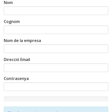
Nom
Cognom
Nom de la empresa
Direcció Email
Contrasenya
New
Password
Rating: