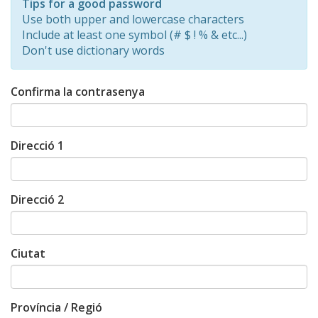
Tips for a good password
0%
Use both upper and lowercase characters
Include at least one symbol (# $ ! % & etc...)
Don't use dictionary words
Confirma la contrasenya
Direcció 1
Direcció 2
Ciutat
Província / Regió