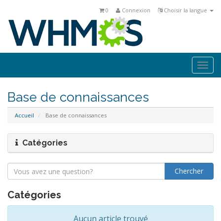
0
Connexion
Choisir la langue
Togg
navi
Base de connaissances
Accueil
Base de connaissances
Catégories
Catégories
Aucun article trouvé