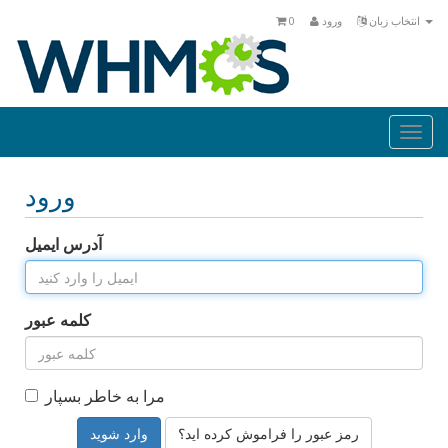
انتخاب زبان
ورود
0
Togg
navi
ورود
آدرس ایمیل
کلمه عبور
مرا به خاطر بسپار
رمز عبور را فراموش کرده اید؟