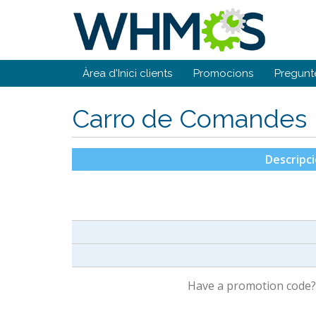
Àrea d'Inici clients
Promocions
Pregunt
Carro de Comandes
Descripci
Have a promotion code