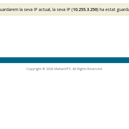
rdarem la seva IP actual, la seva IP (
10.255.3.250
) ha estat guard
Copyright © 2026 IsfahanVPS. All Rights Reserved.