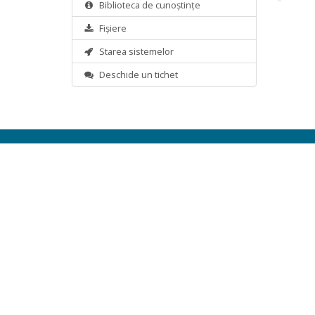
Biblioteca de cunoștințe
Fișiere
Starea sistemelor
Deschide un tichet